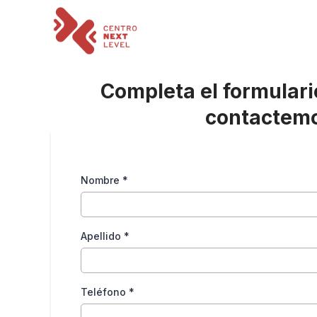
Completa el formulari
contactemo
Nombre
*
Apellido
*
Teléfono
*