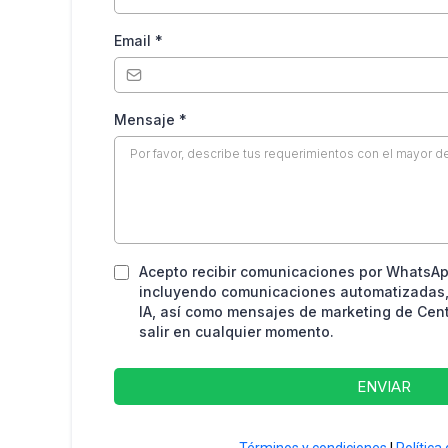
Email
*
Mensaje
*
Acepto recibir comunicaciones por WhatsAp
incluyendo comunicaciones automatizadas,
IA, así como mensajes de marketing de Cen
salir en cualquier momento.
ENVIAR
Términos y condiciones
|
Política