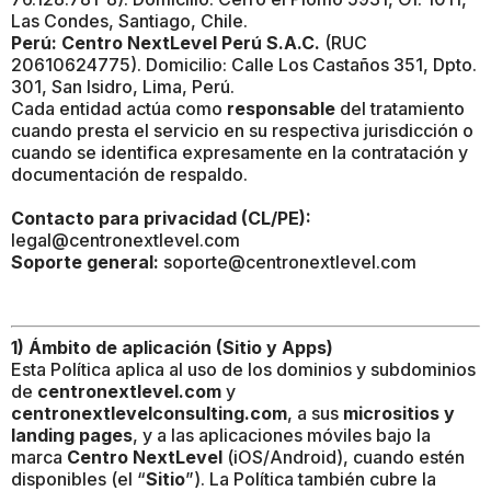
Las Condes, Santiago, Chile.
Perú:
Centro NextLevel Perú S.A.C.
(RUC
20610624775). Domicilio: Calle Los Castaños 351, Dpto.
301, San Isidro, Lima, Perú.
Cada entidad actúa como
responsable
del tratamiento
cuando presta el servicio en su respectiva jurisdicción o
cuando se identifica expresamente en la contratación y
documentación de respaldo.
Contacto para privacidad (CL/PE):
legal@centronextlevel.com
Soporte general:
soporte@centronextlevel.com
1) Ámbito de aplicación (Sitio y Apps)
Esta Política aplica al uso de los dominios y subdominios
de
centronextlevel.com
y
centronextlevelconsulting.com
, a sus
micrositios y
landing pages
, y a las aplicaciones móviles bajo la
marca
Centro NextLevel
(iOS/Android), cuando estén
disponibles (el “
Sitio
”). La Política también cubre la