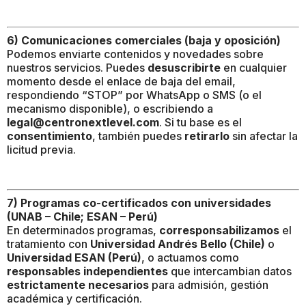
6) Comunicaciones comerciales (baja y oposición)
Podemos enviarte contenidos y novedades sobre
nuestros servicios. Puedes
desuscribirte
en cualquier
momento desde el enlace de baja del email,
respondiendo “STOP” por WhatsApp o SMS (o el
mecanismo disponible), o escribiendo a
legal@centronextlevel.com
. Si tu base es el
consentimiento
, también puedes
retirarlo
sin afectar la
licitud previa.
7) Programas co-certificados con universidades
(UNAB – Chile; ESAN – Perú)
En determinados programas,
corresponsabilizamos
el
tratamiento con
Universidad Andrés Bello (Chile)
o
Universidad ESAN (Perú)
, o actuamos como
responsables independientes
que intercambian datos
estrictamente necesarios
para admisión, gestión
académica y certificación.