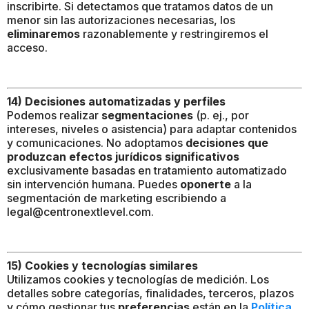
inscribirte. Si detectamos que tratamos datos de un
menor sin las autorizaciones necesarias, los
eliminaremos
razonablemente y restringiremos el
acceso.
14) Decisiones automatizadas y perfiles
Podemos realizar
segmentaciones
(p. ej., por
intereses, niveles o asistencia) para adaptar contenidos
y comunicaciones. No adoptamos
decisiones que
produzcan efectos jurídicos significativos
exclusivamente basadas en tratamiento automatizado
sin intervención humana. Puedes
oponerte
a la
segmentación de marketing escribiendo a
legal@centronextlevel.com
.
15) Cookies y tecnologías similares
Utilizamos cookies y tecnologías de medición. Los
detalles sobre categorías, finalidades, terceros, plazos
y cómo gestionar tus
preferencias
están en la
Política