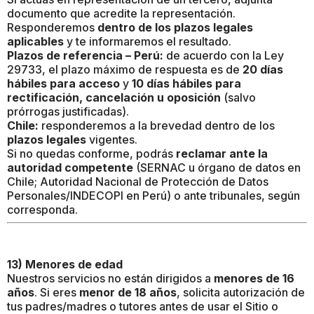
documento que acredite la representación.
Responderemos
dentro de los plazos legales
aplicables
y te informaremos el resultado.
Plazos de referencia – Perú:
de acuerdo con la Ley
29733, el plazo máximo de respuesta es de
20 días
hábiles para acceso
y
10 días hábiles para
rectificación, cancelación u oposición
(salvo
prórrogas justificadas).
Chile:
responderemos a la brevedad dentro de los
plazos legales
vigentes.
Si no quedas conforme, podrás
reclamar ante la
autoridad competente
(SERNAC u órgano de datos en
Chile; Autoridad Nacional de Protección de Datos
Personales/INDECOPI en Perú) o ante tribunales, según
corresponda.
13) Menores de edad
Nuestros servicios no están dirigidos a
menores de 16
años
. Si eres
menor de 18 años
, solicita autorización de
tus padres/madres o tutores antes de usar el Sitio o