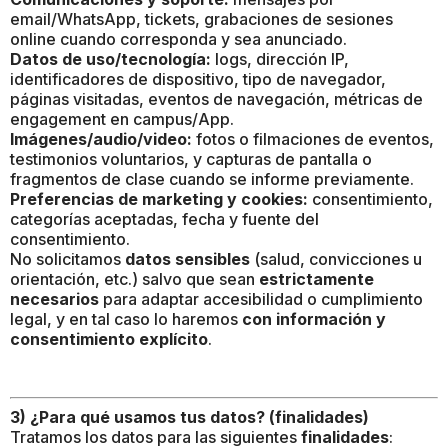
email/WhatsApp, tickets, grabaciones de sesiones
online cuando corresponda y sea anunciado.
Datos de uso/tecnología:
logs, dirección IP,
identificadores de dispositivo, tipo de navegador,
páginas visitadas, eventos de navegación, métricas de
engagement en campus/App.
Imágenes/audio/video:
fotos o filmaciones de eventos,
testimonios voluntarios, y capturas de pantalla o
fragmentos de clase cuando se informe previamente.
Preferencias de marketing y cookies:
consentimiento,
categorías aceptadas, fecha y fuente del
consentimiento.
No solicitamos
datos sensibles
(salud, convicciones u
orientación, etc.) salvo que sean
estrictamente
necesarios
para adaptar accesibilidad o cumplimiento
legal, y en tal caso lo haremos
con información y
consentimiento explícito
.
3) ¿Para qué usamos tus datos? (finalidades)
Tratamos los datos para las siguientes
finalidades
: