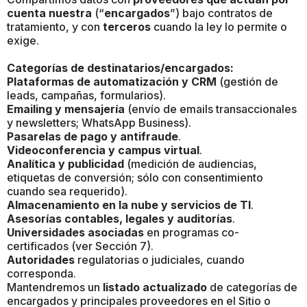
cuenta nuestra
(“
encargados
”) bajo contratos de
tratamiento, y con
terceros
cuando la ley lo permite o
exige.
Categorías de destinatarios/encargados:
Plataformas de automatización y CRM
(gestión de
leads, campañas, formularios).
Emailing y mensajería
(envío de emails transaccionales
y newsletters; WhatsApp Business).
Pasarelas de pago y antifraude
.
Videoconferencia y campus virtual
.
Analítica y publicidad
(medición de audiencias,
etiquetas de conversión; sólo con consentimiento
cuando sea requerido).
Almacenamiento en la nube y servicios de TI
.
Asesorías contables, legales y auditorías
.
Universidades asociadas
en programas co-
certificados (ver Sección 7).
Autoridades
regulatorias o judiciales, cuando
corresponda.
Mantendremos un
listado actualizado
de categorías de
encargados y principales proveedores en el Sitio o