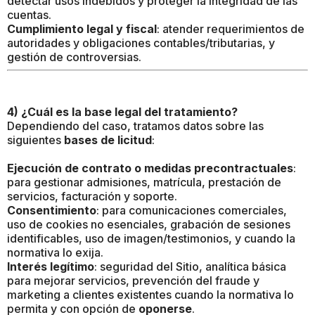
detectar usos indebidos y proteger la integridad de las
cuentas.
Cumplimiento legal y fiscal
: atender requerimientos de
autoridades y obligaciones contables/tributarias, y
gestión de controversias.
4) ¿Cuál es la base legal del tratamiento?
Dependiendo del caso, tratamos datos sobre las
siguientes
bases de licitud
:
Ejecución de contrato o medidas precontractuales
:
para gestionar admisiones, matrícula, prestación de
servicios, facturación y soporte.
Consentimiento
: para comunicaciones comerciales,
uso de cookies no esenciales, grabación de sesiones
identificables, uso de imagen/testimonios, y cuando la
normativa lo exija.
Interés legítimo
: seguridad del Sitio, analítica básica
para mejorar servicios, prevención del fraude y
marketing a clientes existentes cuando la normativa lo
permita y con opción de
oponerse
.