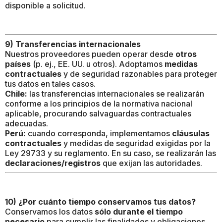
disponible a solicitud.
9) Transferencias internacionales
Nuestros proveedores pueden operar desde
otros
países
(p. ej., EE. UU. u otros). Adoptamos
medidas
contractuales
y de seguridad razonables para proteger
tus datos en tales casos.
Chile:
las transferencias internacionales se realizarán
conforme a los principios de la normativa nacional
aplicable, procurando salvaguardas contractuales
adecuadas.
Perú:
cuando corresponda, implementamos
cláusulas
contractuales
y medidas de seguridad exigidas por la
Ley 29733 y su reglamento. En su caso, se realizarán las
declaraciones/registros
que exijan las autoridades.
10) ¿Por cuánto tiempo conservamos tus datos?
Conservamos los datos
sólo durante el tiempo
necesario
para cumplir las finalidades y obligaciones