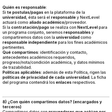
Quién es responsable
:
Si
te postulas/pagas
en la plataforma de la
universidad
, ésta será el
responsable
y NextLevel
actuará como
aliado académico
/proveedor.
Si la
contratación/pago
se realiza con
NextLevel
para
un programa conjunto, seremos
responsables
y
compartiremos datos con la
universidad
como
responsable independiente
para los fines académicos
pertinentes.
Qué compartimos
: identificación y contacto,
antecedentes académicos requeridos,
progreso/nota/condición académica, y datos mínimos
de trazabilidad.
Políticas aplicables
: además de esta Política, rigen las
políticas de privacidad de cada universidad
. La ficha
del programa contendrá los
enlaces
respectivos.
8) ¿Con quién compartimos datos? (encargados y
terceros)
Compartimos datos con
proveedores que actúan por