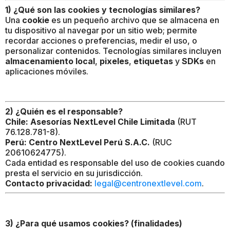
1) ¿Qué son las cookies y tecnologías similares?
Una
cookie
es un pequeño archivo que se almacena en
tu dispositivo al navegar por un sitio web; permite
recordar acciones o preferencias, medir el uso, o
personalizar contenidos. Tecnologías similares incluyen
almacenamiento local
,
pixeles
,
etiquetas
y
SDKs
en
aplicaciones móviles.
2) ¿Quién es el responsable?
Chile:
Asesorías NextLevel Chile Limitada
(RUT
76.128.781-8).
Perú:
Centro NextLevel Perú S.A.C.
(RUC
20610624775).
Cada entidad es responsable del uso de cookies cuando
presta el servicio en su jurisdicción.
Contacto privacidad:
legal@centronextlevel.com
.
3) ¿Para qué usamos cookies? (finalidades)