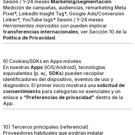
Sesión / 1–24 meses
Marketing/segmentación
Medición de campañas, audiencias, remarketing Meta
Pixel*, LinkedIn Insight Tag*, Google Ads/Conversion
Linker*, YouTube tags* Sesión / 1–24 meses
Herramientas marcadas con
pueden implicar
transferencias internacionales
; ver Sección 10 de la
Política de Privacidad
.
9) Cookies/SDKs en Apps móviles
En nuestras
Apps
(iOS/Android), tecnologías
equivalentes (p. ej.,
SDKs
) pueden recopilar
identificadores del dispositivo, eventos de uso y
diagnostics. El primer inicio mostrará una
solicitud de
consentimiento
para categorías no esenciales y un
enlace a
“Preferencias de privacidad”
dentro de la
App.
10) Terceros principales (referencial)
Proveedores habituales que podrían instalar