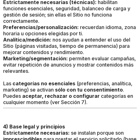
Estrictamente necesarias (técnicas):
habilitan
funciones esenciales, seguridad, balanceo de carga y
gestión de sesión; sin ellas el Sitio no funciona
correctamente.
Preferencias/personalización:
recuerdan idioma, zona
horaria u opciones elegidas por ti.
Analítica/medición:
nos ayudan a entender el uso del
Sitio (páginas visitadas, tiempo de permanencia) para
mejorar contenidos y rendimiento.
Marketing/segmentación:
permiten evaluar campañas,
evitar repetición de anuncios y mostrar contenidos más
relevantes.
Las
categorías no esenciales
(preferencias, analítica,
marketing) se activan
sólo con tu consentimiento
.
Puedes
aceptar, rechazar o configurar
categorías en
cualquier momento (ver Sección 7).
4) Base legal y principios
Estrictamente necesarias:
se instalan porque son
imprescindibles
para prestar el servicio solicitado (base