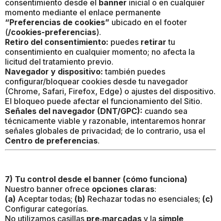
consentimiento desde el
banner
inicial o en cualquier
momento mediante el enlace permanente
“Preferencias de cookies”
ubicado en el footer
(
/cookies-preferencias
).
Retiro del consentimiento:
puedes
retirar
tu
consentimiento en cualquier momento; no afecta la
licitud del tratamiento previo.
Navegador y dispositivo:
también puedes
configurar/bloquear cookies desde tu navegador
(Chrome, Safari, Firefox, Edge) o ajustes del dispositivo.
El bloqueo puede afectar el funcionamiento del Sitio.
Señales del navegador (DNT/GPC):
cuando sea
técnicamente viable y razonable, intentaremos honrar
señales globales de privacidad; de lo contrario, usa el
Centro de preferencias
.
7) Tu control desde el banner (cómo funciona)
Nuestro banner ofrece
opciones claras
:
(a)
Aceptar todas;
(b)
Rechazar todas no esenciales;
(c)
Configurar categorías.
No utilizamos casillas
pre‑marcadas
y la
simple